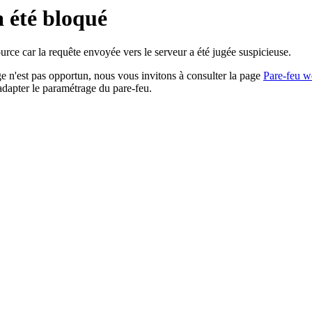
a été bloqué
rce car la requête envoyée vers le serveur a été jugée suspicieuse.
age n'est pas opportun, nous vous invitons à consulter la page
Pare-feu w
adapter le paramétrage du pare-feu.